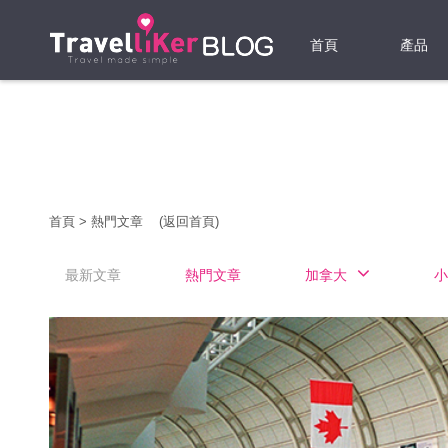
首頁
產品
機票
酒店
當地游
首頁
>
熱門文章
(返回首頁)
租借WI
最新文章
熱門文章
加拿大
小
旅遊保