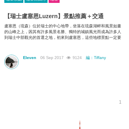
【瑞士盧塞恩Luzern】景點推薦＋交通
盧塞恩（琉森）位於瑞士的中心地帶，坐落在琉森湖畔和風景如畫
的山峰之上，因其有許多風景名勝、獨特的城鎮風光而成為許多人
到瑞士中部觀光的首選之地，初來到盧塞恩，這些地標景點一定要
去打卡。
Eleven
06 Sep 2017
9124
編：Tiffany
1