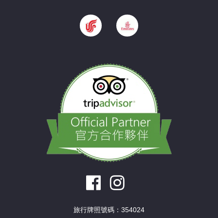
旅行牌照號碼：354024