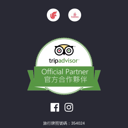
旅行牌照號碼：354024