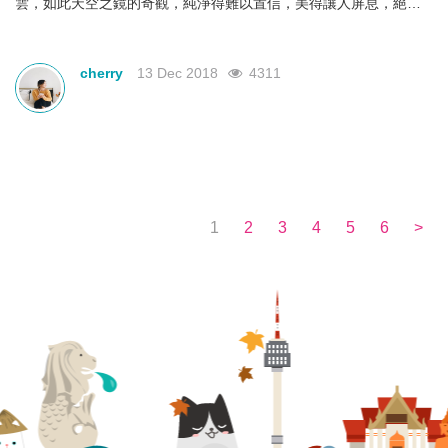
雲，如此天空之鏡的奇觀，純淨得難以置信，美得讓人屏息，絕對
要列為此生必去地點！下面就給大家盤點此生必去的TOP 6天空之
鏡。
cherry
13 Dec 2018
4311
1
2
3
4
5
6
>