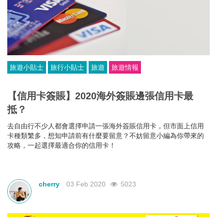
旅遊小貼士
旅行小貼士
旅遊
旅遊情報
【信用卡簽賬】2020海外簽賬邊張信用卡最
抵？
去自由行不少人都會選擇申請一張海外簽賬信用卡，但市面上信用
卡種類繁多，想知申請前有什麼要留意？不妨留意小編為你帶來的
攻略，一起選擇最適合你的信用卡！
cherry
03 Feb 2020
5023