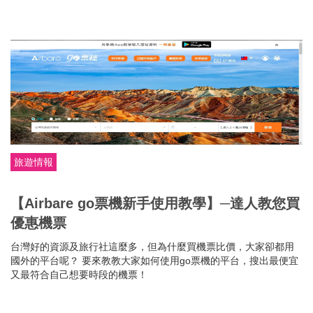
旅遊情報
【Airbare go票機新手使用教學】─達人教您買
優惠機票
台灣好的資源及旅行社這麼多，但為什麼買機票比價，大家卻都用
國外的平台呢？ 要來教教大家如何使用go票機的平台，搜出最便宜
又最符合自己想要時段的機票！