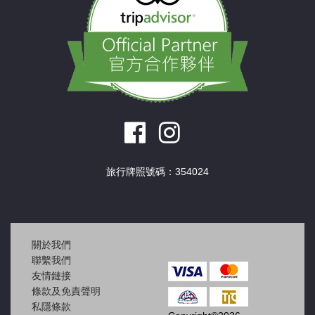
旅行牌照號碼：354024
關於我們
聯繫我們
友情鏈接
條款及免責聲明
私隱條款