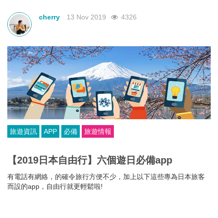
cherry
13 Nov 2019
4326
旅遊資訊
APP
必備
旅遊情報
【2019日本自由行】六個遊日必備app
有電話有網絡，的確令旅行方便不少，加上以下這些專為日本旅客
而設的app，自由行就更輕鬆啦!