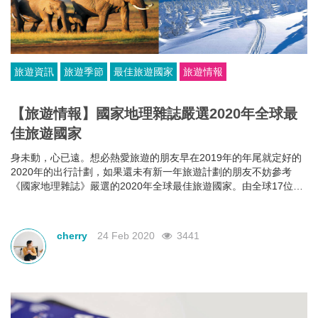
旅遊資訊
旅遊季節
最佳旅遊國家
旅遊情報
【旅遊情報】國家地理雜誌嚴選2020年全球最
佳旅遊國家
身未動，心已遠。想必熱愛旅遊的朋友早在2019年的年尾就定好的
2020年的出行計劃，如果還未有新一年旅遊計劃的朋友不妨參考
《國家地理雜誌》嚴選的2020年全球最佳旅遊國家。由全球17位
《National Geographic》的編輯精選的25個最佳旅遊地點，絕對值
得作為最佳的參考（排名不分先後）。
cherry
24 Feb 2020
3441