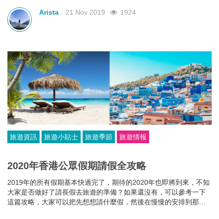
Arista
21 Nov 2019
1924
旅遊資訊
旅遊小貼士
旅遊季節
旅遊情報
2020年香港公眾假期請假全攻略
2019年的所有假期基本快過完了，期待的2020年也即將到來，不知
大家是否做好了請長假去旅遊的準備？如果還沒有，可以參考一下
這篇攻略，大家可以把先想想請什麼假，然後在慢慢的安排到那裡
玩啦！