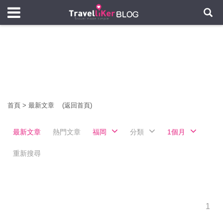
首頁
>
最新文章
(返回首頁)
最新文章
熱門文章
福岡
分類
1個月
重新搜尋
1