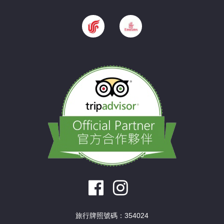
旅行牌照號碼：354024