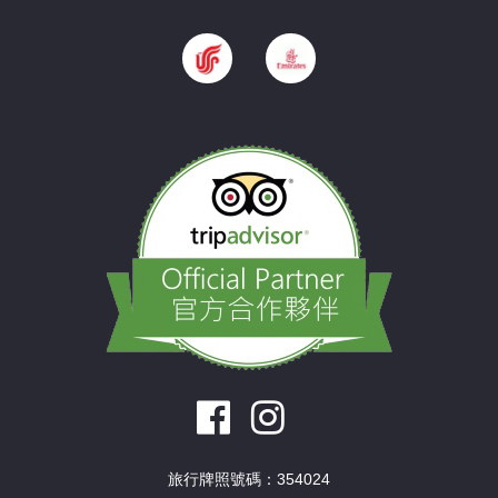
旅行牌照號碼：354024