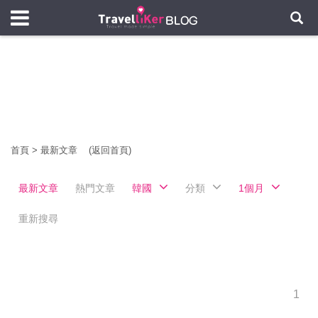
首頁
>
最新文章
(返回首頁)
最新文章
熱門文章
韓國
分類
1個月
重新搜尋
1