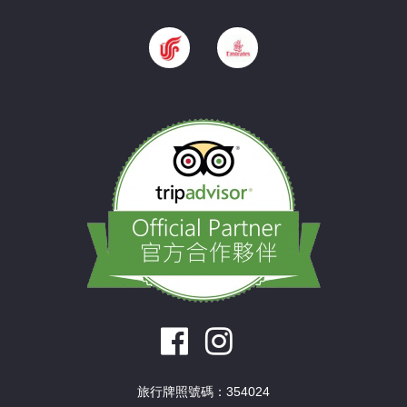
旅行牌照號碼：354024