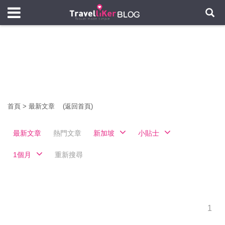
首頁
>
最新文章
(返回首頁)
最新文章
熱門文章
新加坡
小貼士
1個月
重新搜尋
1