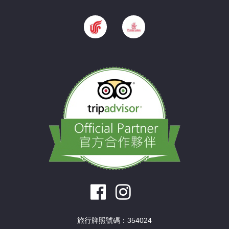
旅行牌照號碼：354024