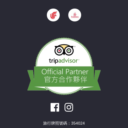
旅行牌照號碼：354024