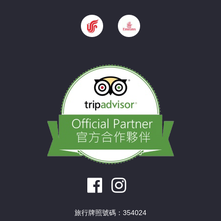
旅行牌照號碼：354024