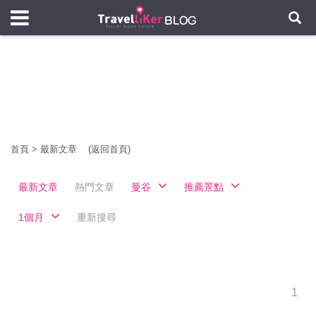
首頁
>
最新文章
(返回首頁)
最新文章
熱門文章
曼谷
推薦景點
1個月
重新搜尋
1