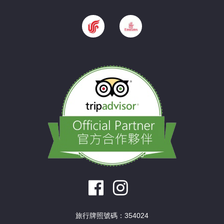
旅行牌照號碼：354024