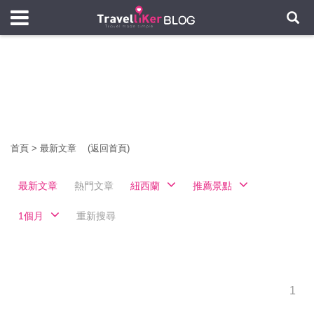
首頁
>
最新文章
(返回首頁)
最新文章
熱門文章
紐西蘭
推薦景點
1個月
重新搜尋
1