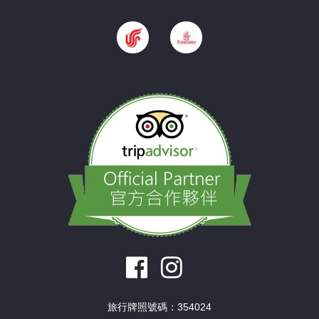
旅行牌照號碼：354024