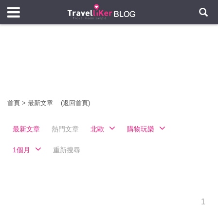
首頁
>
最新文章
(返回首頁)
最新文章
熱門文章
北歐
購物玩樂
1個月
重新搜尋
1