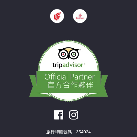
旅行牌照號碼：354024