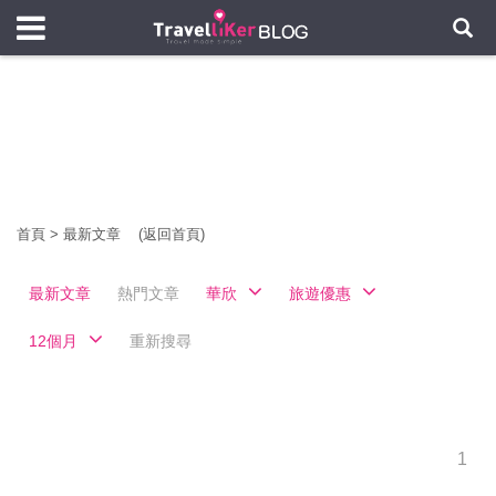
首頁
>
最新文章
(返回首頁)
最新文章
熱門文章
華欣
旅遊優惠
12個月
重新搜尋
1