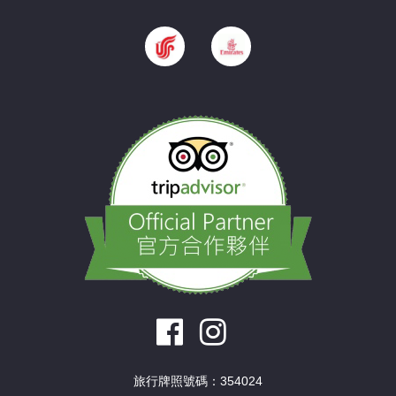
旅行牌照號碼：354024