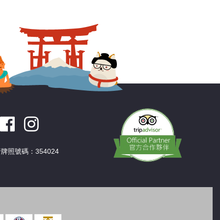
深圳
香港
中國
牌照號碼：354024