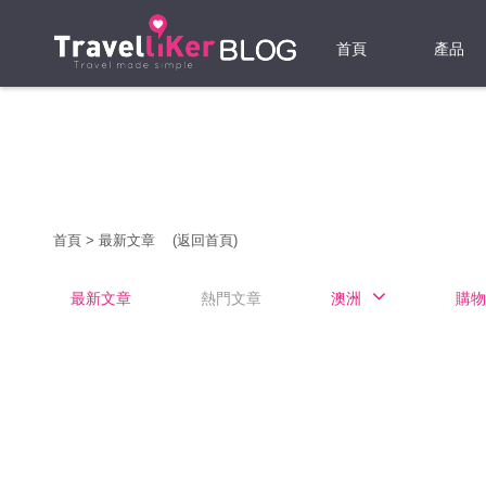
首頁
產品
機票
酒店
當地游
首頁
>
最新文章
(返回首頁)
租借WI
最新文章
熱門文章
澳洲
購物
旅遊保