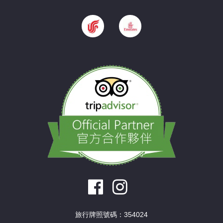
旅行牌照號碼：354024