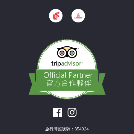
旅行牌照號碼：354024