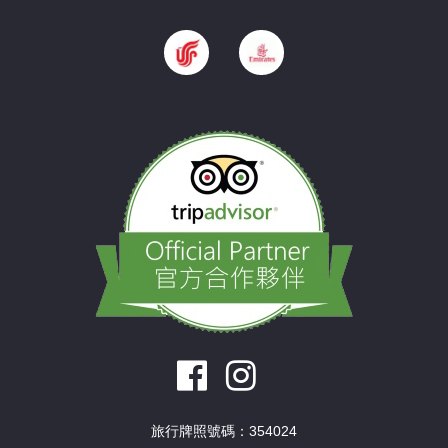
旅行牌照號碼：354024