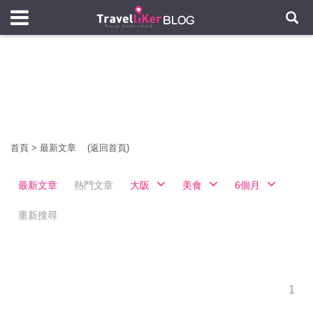
首頁
>
最新文章
(返回首頁)
最新文章
熱門文章
大阪
美食
6個月
重新搜尋
1