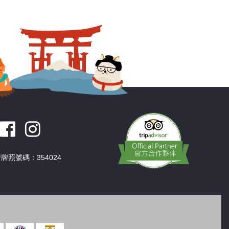
深圳
香港
中國
牌照號碼：354024