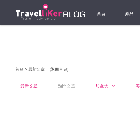
首頁
產品
機票
酒店
當地游
首頁
>
最新文章
(返回首頁)
租借WI
最新文章
熱門文章
加拿大
美
旅遊保