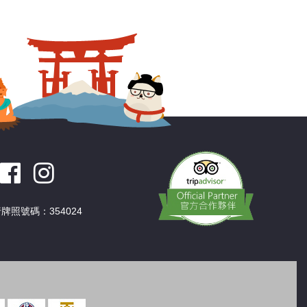
深圳
香港
中國
牌照號碼：354024