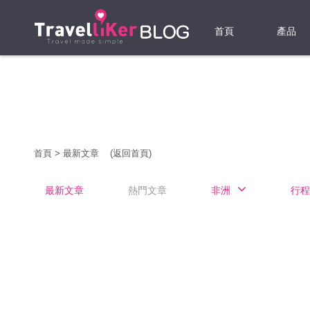
首頁
產品
機票
酒店
當地游
首頁
>
最新文章
(返回首頁)
租借WI
最新文章
熱門文章
非洲
行程
旅遊保