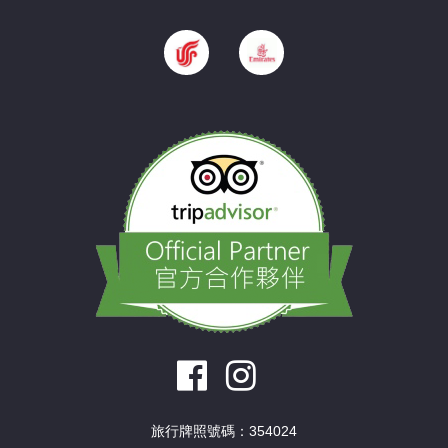
旅行牌照號碼：354024