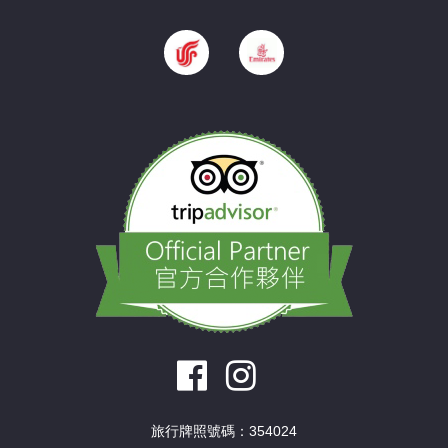
旅行牌照號碼：354024