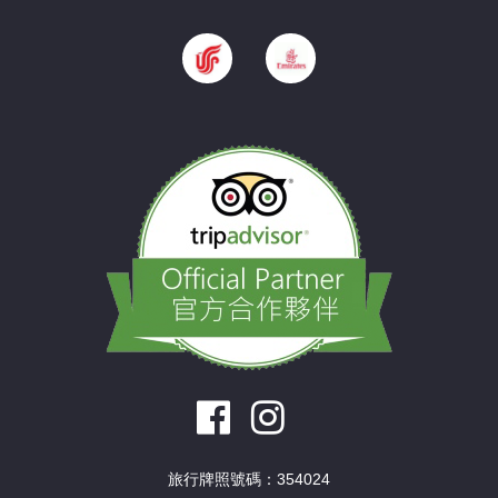
旅行牌照號碼：354024