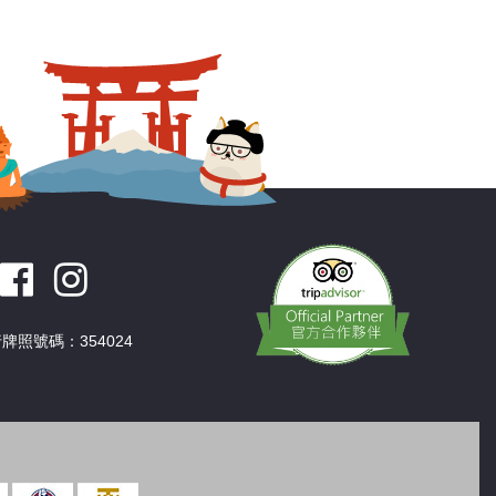
深圳
香港
中國
牌照號碼：354024