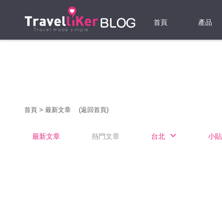
首頁
產品
機票
酒店
當地游
首頁
>
最新文章
(返回首頁)
租借WI
最新文章
熱門文章
台北
小貼
旅遊保