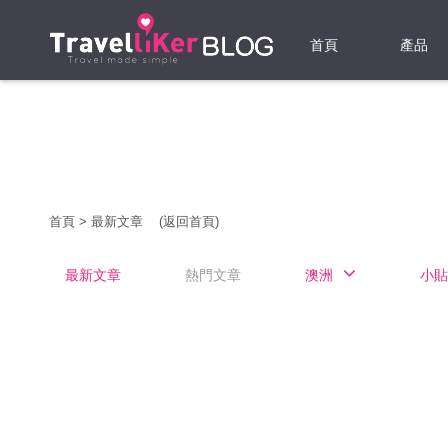
首頁
產品
機票
酒店
當地游
首頁
>
最新文章
(返回首頁)
租借WI
最新文章
熱門文章
澳洲
小貼
旅遊保