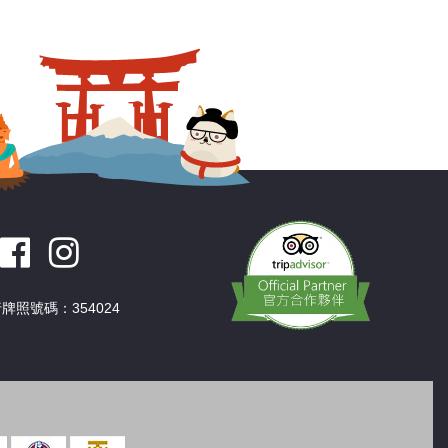
深圳
香港
中國
牌照號碼：354024