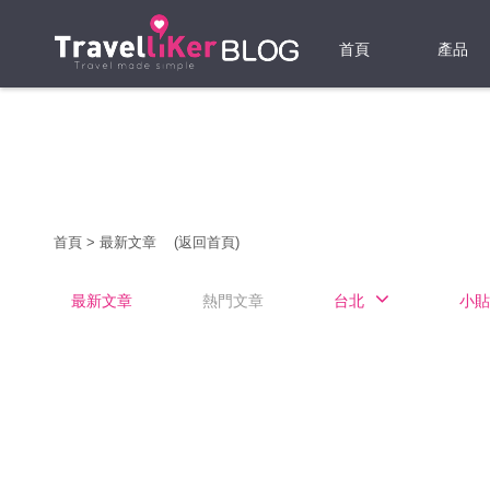
首頁
產品
機票
酒店
當地游
首頁
>
最新文章
(返回首頁)
租借WI
最新文章
熱門文章
台北
小貼
旅遊保