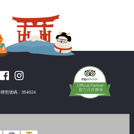
深圳
香港
中國
牌照號碼：354024