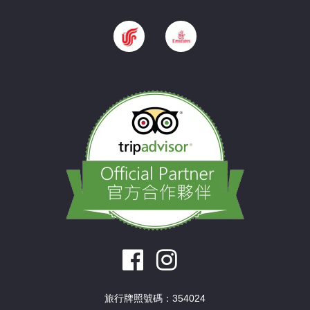
旅行牌照號碼：354024