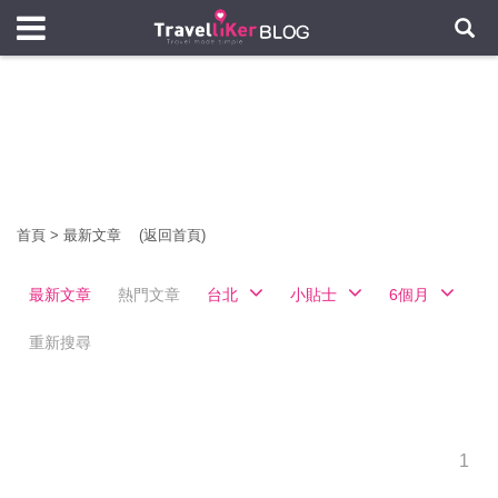
首頁
>
最新文章
(返回首頁)
最新文章
熱門文章
台北
小貼士
6個月
重新搜尋
1