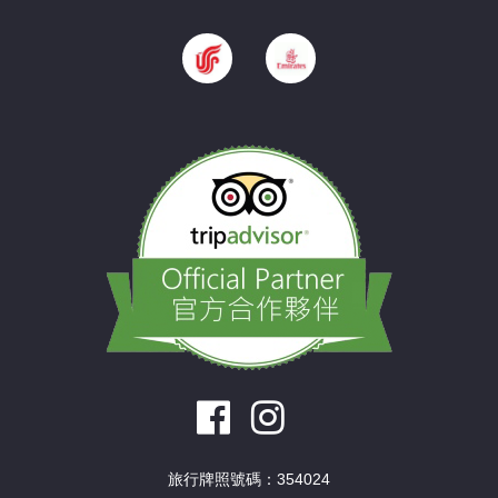
旅行牌照號碼：354024