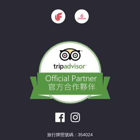
旅行牌照號碼：354024