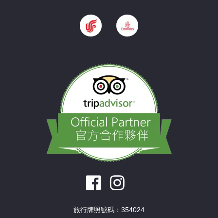
旅行牌照號碼：354024