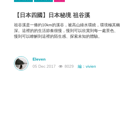
【日本四國】日本秘境 祖谷溪
祖谷溪是一條約10km的溪谷，被高山綠水環繞，環境極其幽
深。這裡的的生活節奏很慢，慢到可以欣賞到每一處景色、
慢到可以瞭解到這裡的陌生感、探索未知的體驗。
Eleven
05 Dec 2017
8029
編：vivien