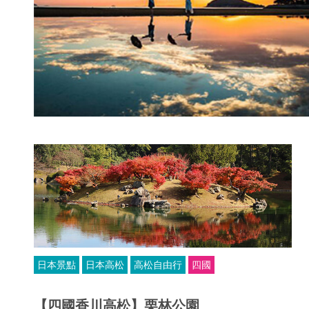
日本景點
日本高松
高松自由行
四國
【四國香川高松】栗林公園