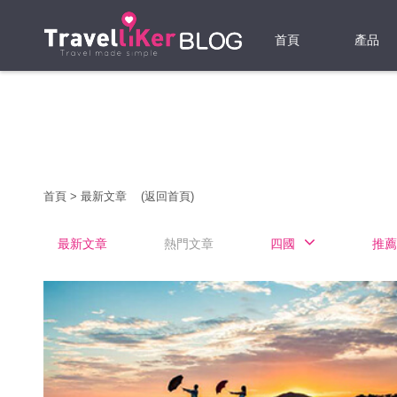
首頁
產品
機票
酒店
當地游
首頁
>
最新文章
(返回首頁)
租借WI
最新文章
熱門文章
四國
推薦
旅遊保