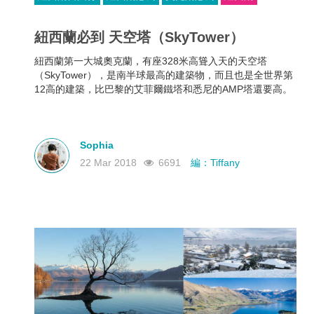
紐西蘭必到 天空塔（SkyTower）
紐西蘭第一大城奧克蘭，有座328米高聳入天的天空塔
（SkyTower），是南半球最高的建築物，而且也是全世界第
12高的建築，比巴黎的艾菲爾鐵塔和悉尼的AMP塔還要高。
Sophia
22 Mar 2018
6691
編：Tiffany