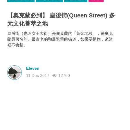
【奧克蘭必到】 皇後街(Queen Street) 多
元文化薈萃之地
皇后街（也叫女王大街）是奧克蘭的「黃金地段」，是奧克
蘭最著名的、最古老的和最繁華的街道，如果要購物，來這
裡不會錯。
Eleven
11 Dec 2017
12700