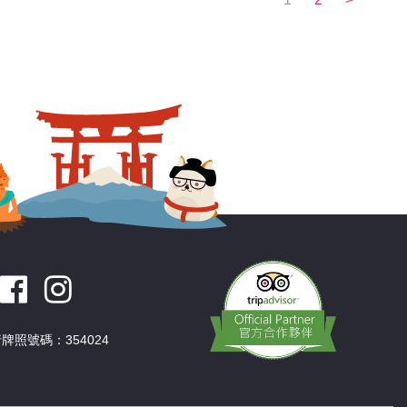
牌照號碼：354024