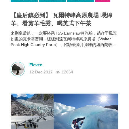
【皇后鎮必到】 瓦爾特峰高原農場 喂綿
羊、看剪羊毛秀、喝英式下午茶
來到皇后鎮，一定要搭乘TSS Earnslaw蒸汽船，徜徉于風景
如畫的瓦卡蒂普湖，緩緩到達瓦爾特峰高原農場（Walter
Peak High Country Farm），體驗最原汁原味的紐西蘭牧場
生活。
Eleven
12 Dec 2017
12064