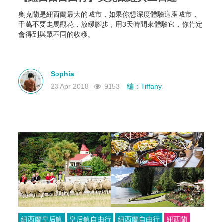
奧克蘭是紐西蘭最大的城市，如果你想深度體驗這座城市，
千萬不要走馬觀花，放緩腳步，用3天時間來體驗它，你肯定
會得到與眾不同的收穫。
Sophia
23 Apr 2018
9153
編：Tiffany
紐西蘭皇后鎮
皇后鎮自由行
紐西蘭自由行
紐西蘭