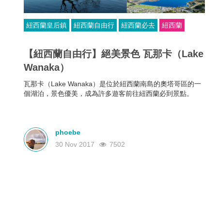
紐西蘭皇后鎮
紐西蘭自由行
紐西蘭必去
紐西蘭
【紐西蘭自由行】絕美景色 瓦那卡（Lake
Wanaka）
瓦那卡（Lake Wanaka）是位於紐西蘭南島的奧塔哥區的一
個湖泊，景色優美，成為許多遊客前往紐西蘭必到景點。
phoebe
30 Nov 2017
7502