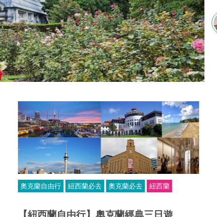
奧克蘭自由行
紐西蘭必去
奧克蘭必去
紐西蘭
【紐西蘭自由行】奧克蘭經典三日遊