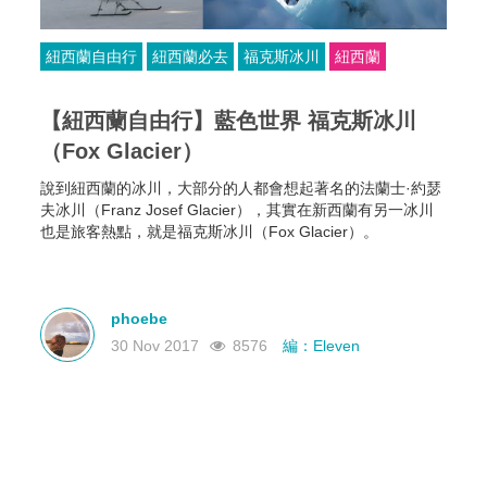
紐西蘭自由行
紐西蘭必去
福克斯冰川
紐西蘭
【紐西蘭自由行】藍色世界 福克斯冰川
（Fox Glacier）
說到紐西蘭的冰川，大部分的人都會想起著名的法蘭士·約瑟
夫冰川（Franz Josef Glacier），其實在新西蘭有另一冰川
也是旅客熱點，就是福克斯冰川（Fox Glacier）。
phoebe
30 Nov 2017
8576
編：Eleven