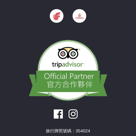
旅行牌照號碼：354024