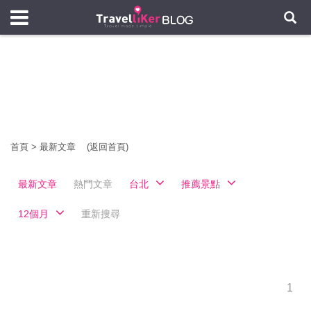
首頁
>
最新文章
(返回首頁)
最新文章
熱門文章
台北
推薦景點
12個月
重新搜尋
1