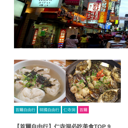
首爾自由行
韓國自由行
仁寺洞
首爾
【首爾自由行】仁寺洞必吃美食TOP 9