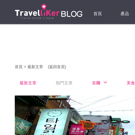
首頁
產品
機票
酒店
當地游
首頁
>
最新文章
(返回首頁)
租借WI
最新文章
熱門文章
首爾
美食
旅遊保