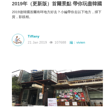
2019年（更新版）首爾景點 帶你玩盡韓國
2019遊韓國首爾有咩地方好去？小編帶你去以下地方，掃下
貨，影靚相。
Tiffany
21 Jan 2019
107688
編：vivien