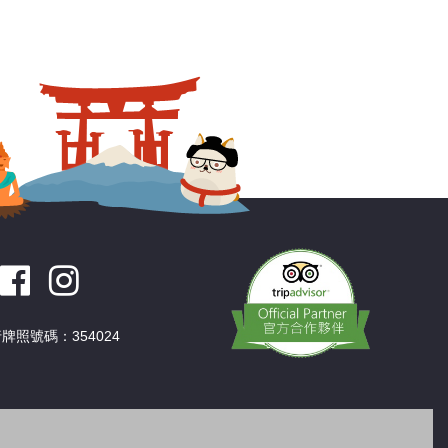
牌照號碼：354024