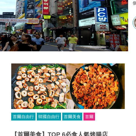
首爾自由行
韓國自由行
首爾美食
首爾
【首爾美食】TOP 6必食人氣烤腸店