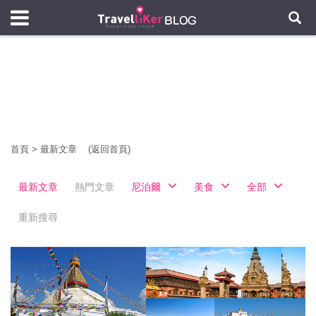
首頁
>
最新文章
(返回首頁)
最新文章
熱門文章
尼泊爾
美食
全部
重新搜尋