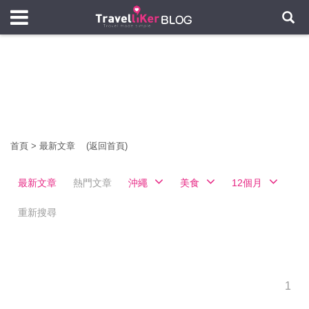
首頁
>
最新文章
(返回首頁)
最新文章
熱門文章
沖繩
美食
12個月
重新搜尋
1