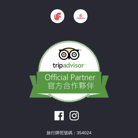
旅行牌照號碼：354024