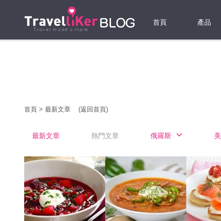
首頁
產品
機票
酒店
當地游
首頁
>
最新文章
(返回首頁)
租借WI
最新文章
熱門文章
俄羅斯
美
旅遊保