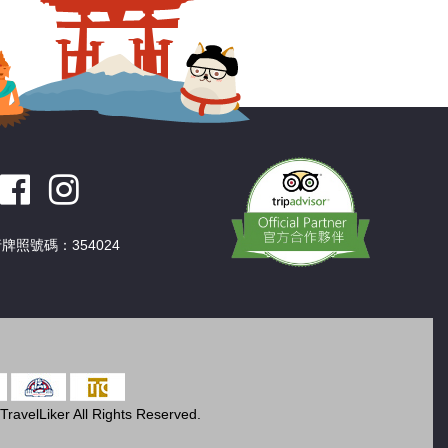
牌照號碼：354024
ravelLiker All Rights Reserved.