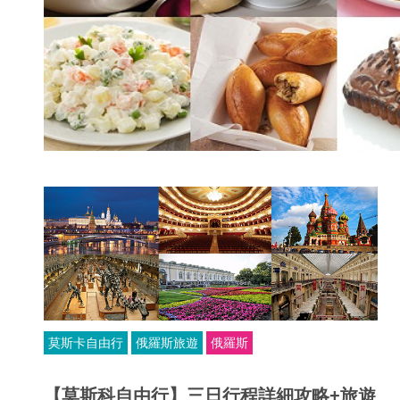
莫斯卡自由行
俄羅斯旅遊
俄羅斯
【莫斯科自由行】三日行程詳細攻略+旅遊