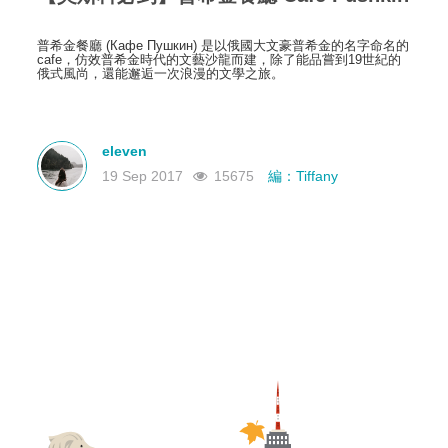
普希金餐廳 (Кафе Пушкин) 是以俄國大文豪普希金的名字命名的
cafe，仿效普希金時代的文藝沙龍而建，除了能品嘗到19世紀的
俄式風尚，還能邂逅一次浪漫的文學之旅。
eleven
19 Sep 2017
15675
編：Tiffany