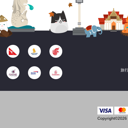
旅行
Copyright©2026 T