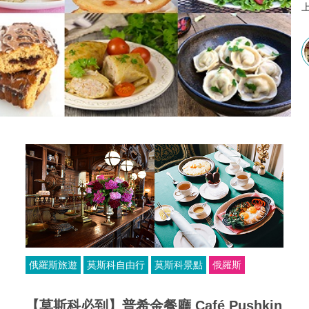
俄羅斯旅遊
莫斯科自由行
莫斯科景點
俄羅斯
【莫斯科必到】普希金餐廳 Café Pushkin