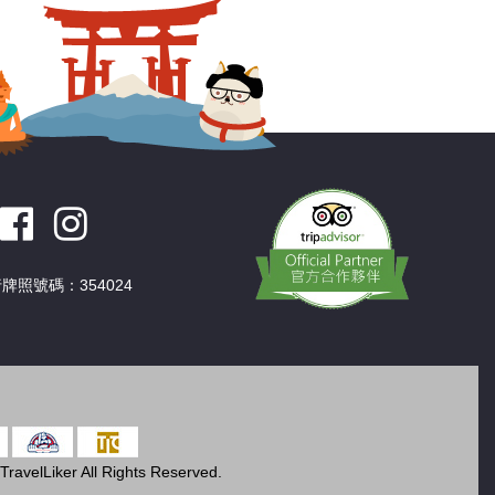
牌照號碼：354024
ravelLiker All Rights Reserved.