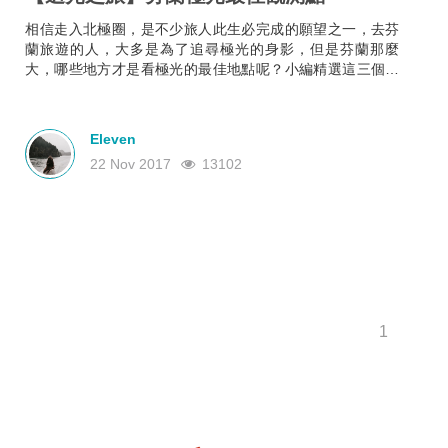
相信走入北極圈，是不少旅人此生必完成的願望之一，去芬
蘭旅遊的人，大多是為了追尋極光的身影，但是芬蘭那麼
大，哪些地方才是看極光的最佳地點呢？小編精選這三個地
方，讓你遇見極光的概率大大提高！
Eleven
22 Nov 2017
13102
1