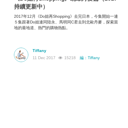
持續更新中）
2017年12月《Do姐再Shopping》去完日本，今集開始一連
５集跟著Do姐連同陸永、馬明同C君去到北歐丹麥，探索當
地的最地道、熱門的購物熱點。
Tiffany
11 Dec 2017
15218
編：Tiffany