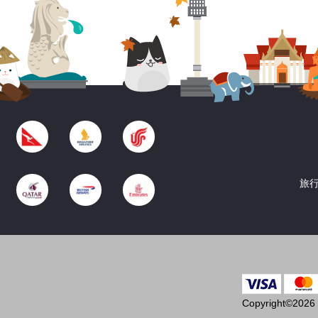
旅行
Copyright©2026 T