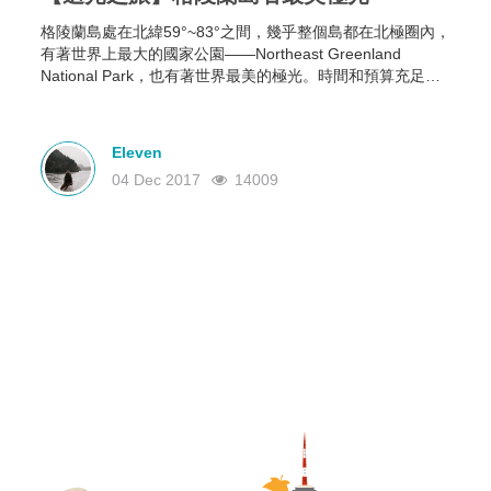
格陵蘭島處在北緯59°~83°之間，幾乎整個島都在北極圈內，
有著世界上最大的國家公園——Northeast Greenland
National Park，也有著世界最美的極光。時間和預算充足的
朋友，這個冬天，想來一趟追光之旅的朋友，就不妨考慮下
這個極光勝地啦。
Eleven
04 Dec 2017
14009