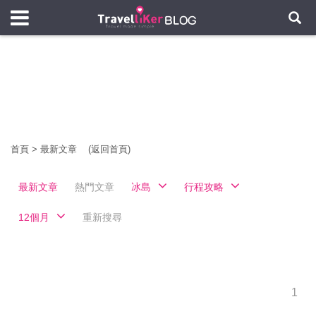
首頁
>
最新文章
(返回首頁)
最新文章
熱門文章
冰島
行程攻略
12個月
重新搜尋
1