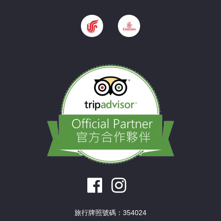
旅行牌照號碼：354024