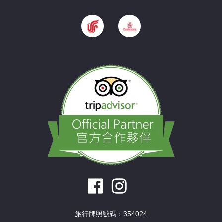
旅行牌照號碼：354024