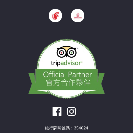
旅行牌照號碼：354024