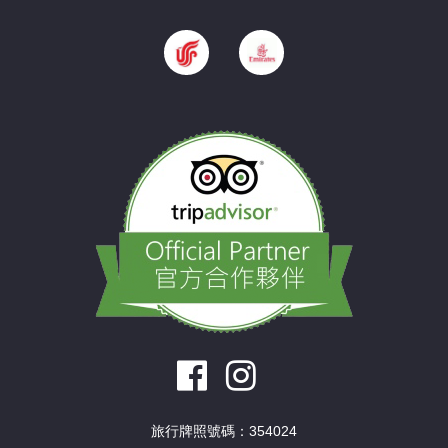
旅行牌照號碼：354024