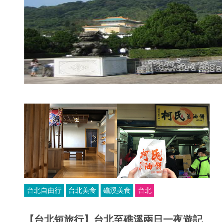
台北自由行
台北美食
礁溪美食
台北
【台北短旅行】台北至礁溪兩日一夜遊記