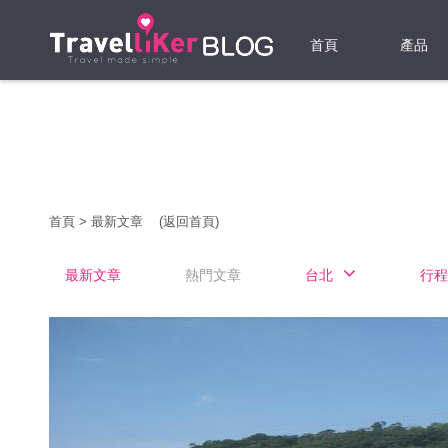
首頁
產品
機票
酒店
當地游
首頁
>
最新文章
(返回首頁)
租借WI
最新文章
熱門文章
台北
行程
旅遊保