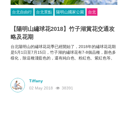
台北自由行
台北景點
陽明山國家公園
台北
【陽明山繡球花2018】竹子湖賞花交通攻
略及花期
台北陽明山的繡球花花季已經開始了，2018年的繡球花花期
是5月1日至7月15日，竹子湖的繡球花有7-8個品種，顏色多
樣化，除這種淺藍色的，還有純白色、粉紅色、紫紅色等。
Tiffany
02 May 2018
38391