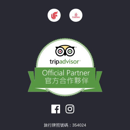
旅行牌照號碼：354024