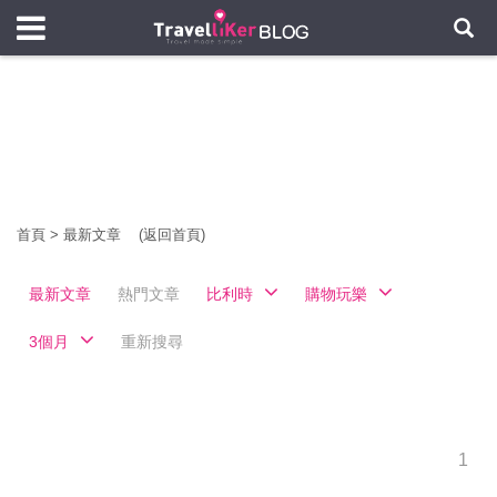
首頁
>
最新文章
(返回首頁)
最新文章
熱門文章
比利時
購物玩樂
3個月
重新搜尋
1