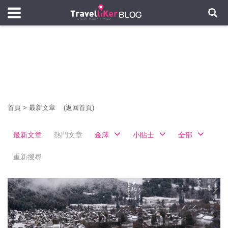
首頁
>
最新文章
(返回首頁)
最新文章
熱門文章
金澤
小貼士
全部
重新搜尋