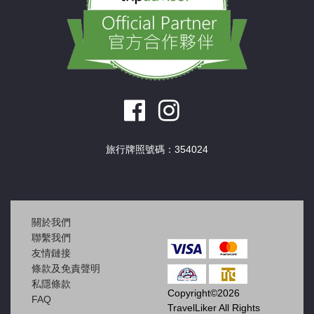
旅行牌照號碼：354024
關於我們
聯繫我們
友情鏈接
條款及免責聲明
私隱條款
Copyright©2026
FAQ
TravelLiker All Rights