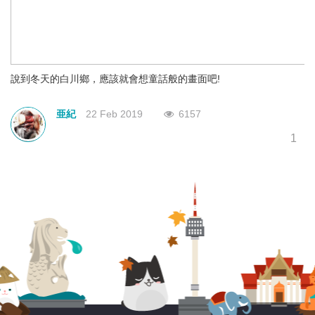
說到冬天的白川鄉，應該就會想童話般的畫面吧!
而近幾年也有很多人介紹過這個地方，所以我就不多說了。
亜紀
22 Feb 2019
6157
這次純粹想分享一下自己預訂巴士的經驗就好了~
1
*** *** *** *** *** ***