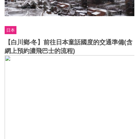
日本
【白川鄉‧冬】前往日本童話國度的交通準備(含
網上預約濃飛巴士的流程)