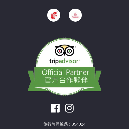
旅行牌照號碼：354024