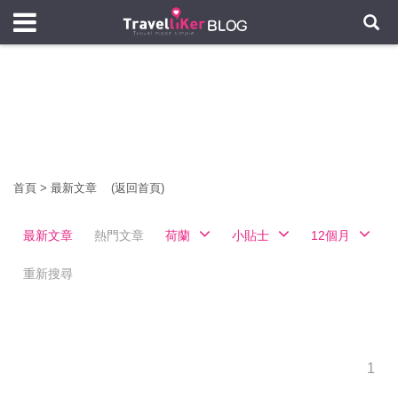
首頁
>
最新文章
(返回首頁)
最新文章
熱門文章
荷蘭
小貼士
12個月
重新搜尋
1