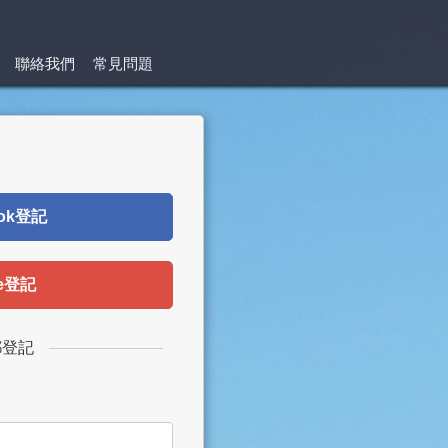
聯絡我們
常見問題
ok登記
le登記
郵登記