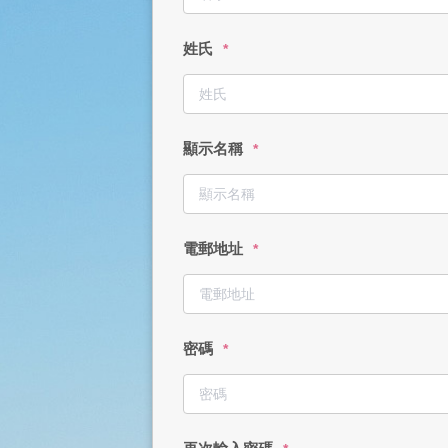
姓氏
*
顯示名稱
*
電郵地址
*
密碼
*