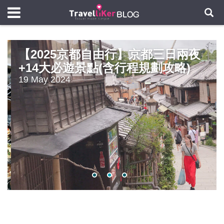
【2025京都自由行】京都三日兩夜
+14大必遊景點(含行程規劃攻略)
19 May 2024