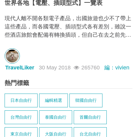
世界各地【電壓、插頭型式】一覽表
現代人離不開各類電子產品，出國旅遊也少不了帶上
這些產品，而各國電壓、插頭型式各有差別，雖說一
些酒店旅館會配備有轉換插頭，但自己在去之前先了
解好、準備好總會更安心一些。今次就為大家總結各
大洲各個國家的電壓、抽頭型式，讓大家出發前做到
有備無患，出國「不斷電」。
TravelLiker
30 May 2018
265760
編：vivien
熱門標籤
日本自由行
編輯精選
韓國自由行
台灣自由行
泰國自由行
首爾自由行
東京自由行
大阪自由行
台北自由行