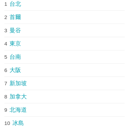
台北
1
首爾
2
曼谷
3
東京
4
台南
5
大阪
6
新加坡
7
加拿大
8
北海道
9
冰島
10