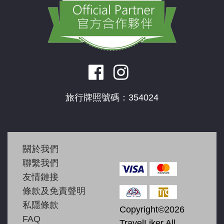
旅行牌照號碼：354024
關於我們
聯繫我們
友情鏈接
條款及免責聲明
私隱條款
Copyright©2026
FAQ
TravelLiker All